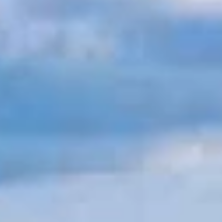
Book now
en
it