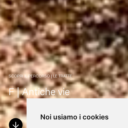
SCOPRI IL PERCORSO | LE TRATTE
F | Antiche vie
Noi usiamo i cookies